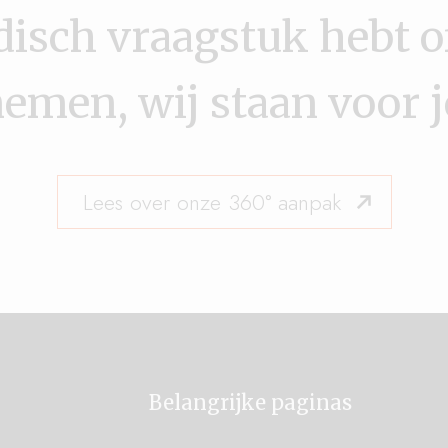
disch vraagstuk hebt of
emen, wij staan voor je
Lees over onze 360° aanpak
Belangrijke paginas