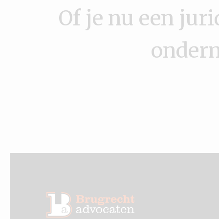
Of je nu een juri
ondern