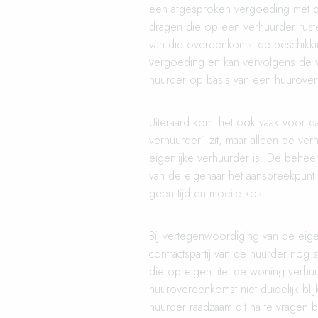
een afgesproken vergoeding met de
dragen die op een verhuurder rust
van die overeenkomst de beschikki
vergoeding en kan vervolgens de w
huurder op basis van een huurovere
Uiteraard komt het ook vaak voor d
verhuurder” zit, maar alleen de ve
eigenlijke verhuurder is. De behee
van de eigenaar het aanspreekpunt 
geen tijd en moeite kost.
Bij vertegenwoordiging van de eig
contractspartij van de huurder nog
die op eigen titel de woning verhuu
huurovereenkomst niet duidelijk bli
huurder raadzaam dit na te vragen 