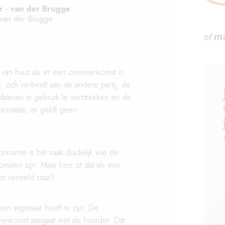
 - van der Brugge
van der Brugge
of
ma
 van huur als er een overeenkomst is
, zich verbindt aan de andere partij, de
aarvan in gebruik te verstrekken en de
prestatie, er geldt geen
ruimte is het vaak duidelijk wie de
omsten zijn. Maar hoe zit dat als een
 vermeld staat?
een eigenaar hoeft te zijn. De
enkomst aangaat met de huurder. Dat