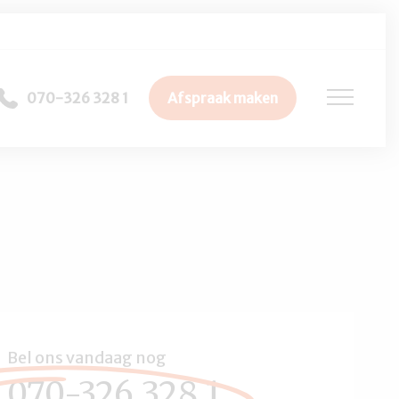
070-326 328 1
Afspraak maken
Bel ons vandaag nog
070-326 328 1