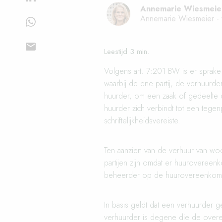
Annemarie Wiesmeier
Annemarie Wiesmeier - 
Volgens
art. 7:201 BW
is er sprake
waarbij de ene partij, de verhuurder
huurder, om een zaak of gedeelte d
huurder zich verbindt tot een tegen
schriftelijkheidsvereiste.
Ten aanzien van de verhuur van woon
partijen zijn omdat er huurovereenk
beheerder op de huurovereenkomst
In basis geldt dat een verhuurder g
verhuurder is degene die de overe