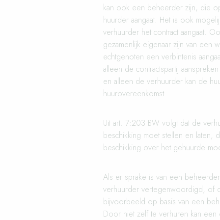
kan ook een beheerder zijn, die o
huurder aangaat. Het is ook mogel
verhuurder het contract aangaat. O
gezamenlijk eigenaar zijn van een w
echtgenoten een verbintenis aanga
alleen de contractspartij aansprek
en alleen de verhuurder kan de hu
huurovereenkomst.
Uit
art. 7:203 BW
volgt dat de verh
beschikking moet stellen en laten, 
beschikking over het gehuurde mo
Als er sprake is van een beheerder,
verhuurder vertegenwoordigd, of d
bijvoorbeeld op basis van een be
Door niet zelf te verhuren kan ee