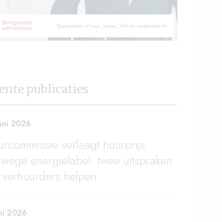
ente publicaties
uni 2026
rcommissie verlaagt huurprijs
wege energielabel: twee uitspraken
 verhuurders helpen
ni 2026