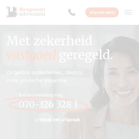
Afspraak maken
Met zekerheid
vastgoed
geregeld.
Zorgeloos ondernemen, dankzij
onze juridische expertise.
Bel ons vandaag nog
070-326 328 1
of
maak een afspraak