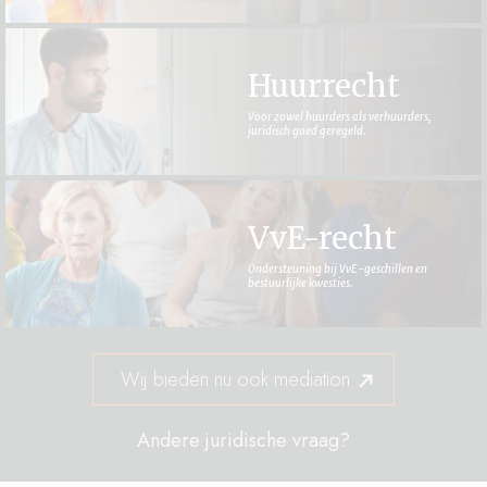
Huurrecht
Voor zowel huurders als verhuurders,
juridisch goed geregeld.
VvE-recht
Ondersteuning bij VvE-geschillen en
bestuurlijke kwesties.
Wij bieden nu ook mediation
Andere juridische vraag?