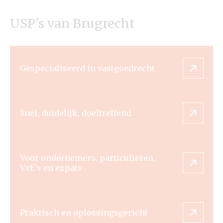
USP's van Brugrecht
Gespecialiseerd in vastgoedrecht
Snel, duidelijk, doeltreffend
Voor ondernemers, particulieren,
VvE’s en expats
Praktisch en oplossingsgericht