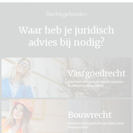
Rechtsgebieden
Waar heb je juridisch
advies bij nodig?
Vastgoedrecht
Zekerheid voor jouw vastgoedtransacties
en juridische vraagstukken.
Bouwrecht
Voorkom en los geschillen op tijdens jouw
bouwprojecten.