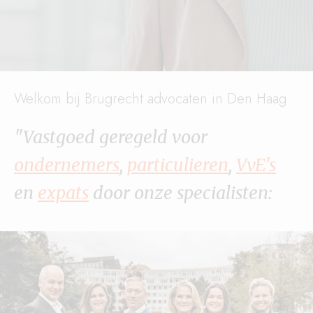
Welkom bij Brugrecht advocaten in Den Haag
"Vastgoed geregeld voor
ondernemers
,
particulieren
,
VvE's
en
expats
door onze specialisten: