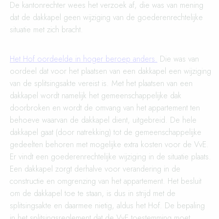
De kantonrechter wees het verzoek af, die was van mening
dat de dakkapel geen wijziging van de goederenrechtelijke
situatie met zich bracht.
Het Hof oordeelde in hoger beroep anders.
Die was van
oordeel dat voor het plaatsen van een dakkapel een wijziging
van de splitsingsakte vereist is. Met het plaatsen van een
dakkapel wordt namelijk het gemeenschappelijke dak
doorbroken en wordt de omvang van het appartement ten
behoeve waarvan de dakkapel dient, uitgebreid. De hele
dakkapel gaat (door natrekking) tot de gemeenschappelijke
gedeelten behoren met mogelijke extra kosten voor de VvE.
Er vindt een goederenrechtelijke wijziging in de situatie plaats.
Een dakkapel zorgt derhalve voor verandering in de
constructie en omgrenzing van het appartement. Het besluit
om de dakkapel toe te staan, is dus in strijd met de
splitsingsakte en daarmee nietig, aldus het Hof. De bepaling
in het splitsingsreglement dat de VvE toestemming moet