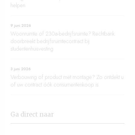
helpen
9 juni 2026
Woonruimte of 230a-bedrijfsruimte? Rechtbank
doorbreekt bedrijfsruimtecontract bij
studentenhuisvesting
3 juni 2026
Verbouwing of product met montage? Zo ontdekt u
of uw contract óók consumentenkoop is.
Ga direct naar