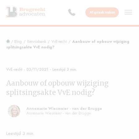
Afspraak maken
/
Blog
/
Kennisbank
/
VvE-recht
/
Aanbouw of opbouw wijziging
splitsingsakte VvE nodig?
VvE-recht
03/11/2021
Aanbouw of opbouw wijziging
splitsingsakte VvE nodig?
Annemarie Wiesmeier - van der Brugge
Annemarie Wiesmeier - van der Brugge