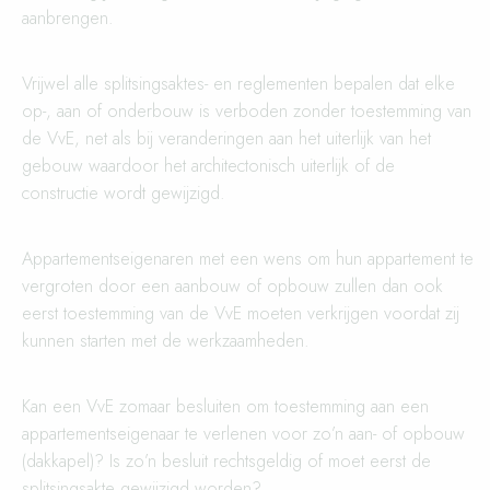
aanbrengen.
Vrijwel alle splitsingsaktes- en reglementen bepalen dat elke
op-, aan of onderbouw is verboden zonder toestemming van
de VvE, net als bij veranderingen aan het uiterlijk van het
gebouw waardoor het architectonisch uiterlijk of de
constructie wordt gewijzigd.
Appartementseigenaren met een wens om hun appartement te
vergroten door een aanbouw of opbouw zullen dan ook
eerst toestemming van de VvE moeten verkrijgen voordat zij
kunnen starten met de werkzaamheden.
Kan een VvE zomaar besluiten om toestemming aan een
appartementseigenaar te verlenen voor zo’n aan- of opbouw
(dakkapel)? Is zo’n besluit rechtsgeldig of moet eerst de
splitsingsakte gewijzigd worden?