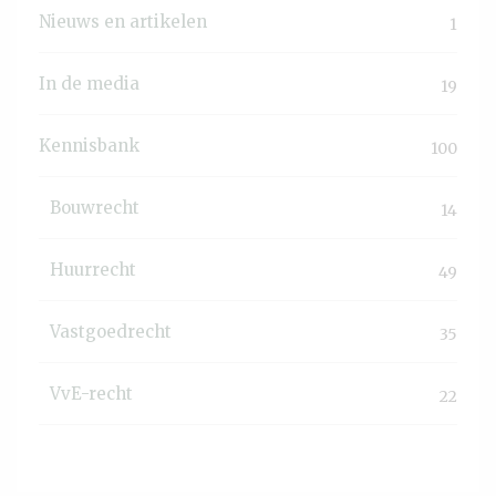
Nieuws en artikelen
1
In de media
19
Kennisbank
100
Bouwrecht
14
Huurrecht
49
Vastgoedrecht
35
VvE-recht
22