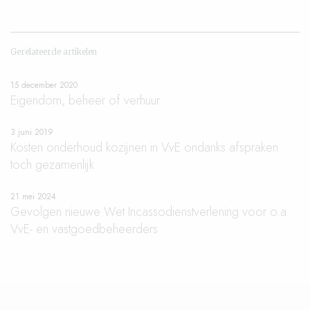
Gerelateerde artikelen
15 december 2020
Eigendom, beheer of verhuur
3 juni 2019
Kosten onderhoud kozijnen in VvE ondanks afspraken
toch gezamenlijk
21 mei 2024
Gevolgen nieuwe Wet Incassodienstverlening voor o.a.
VvE- en vastgoedbeheerders