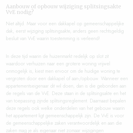
Aanbouw of opbouw wijziging splitsingsakte
VvE nodig?
Niet altijd. Maar voor een dakkapel op gemeenschappelijke
dak, eerst wijziging splitsingsakte, anders geen rechtsgeldig
besluit van VvE waarin toestemming is verleend!
In deze tijd waarin de huizenmarkt redelijk op slot zit
waardoor verhuizen naar een grotere woning vrijwel
onmogelijk is, kiest men ervoor om de huidige woning te
vergroten door een dakkapel of aan-/opbouw. Wanneer een
appartementseigenaar dit wil doen, dan is die gebonden aan
de regels van de VvE. Deze staan in de splitsingsakte en het
van toepassing zijnde splitsingsreglement. Daarnaast bepalen
deze regels ook welke onderdelen van het gebouw waarin
het appartement ligt gemeenschappelijk zijn. De VvE is voor
de gemeenschappelijke zaken verantwoordelijk en aan die
zaken mag je als eigenaar niet zomaar wijzigingen