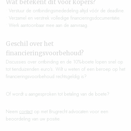
Wat betekent dit voor kopers?
• Verstuur de ontbindingsmededeling altijd vóór de deadline.
• Verzamel en verstrek volledige financieringsdocumentatie.
• Werk aantoonbaar mee aan de aanvraag.
Geschil over het
financieringsvoorbehoud?
Discussies over ontbinding en de 10%-boete lopen snel op
tot tienduizenden euro’s. Wilt u weten of een beroep op het
financieringsvoorbehoud rechtsgeldig is?
Of wordt u aangesproken tot betaling van de boete?
Neem
contact
op met Brugrecht advocaten voor een
beoordeling van uw positie.