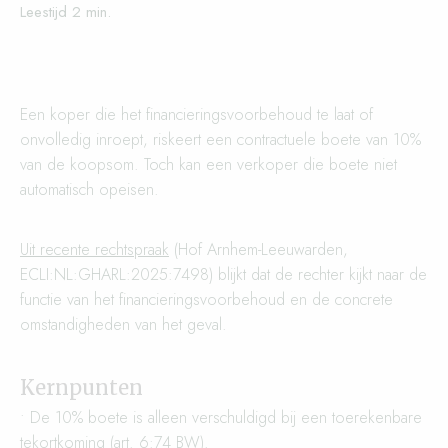
Een koper die het financieringsvoorbehoud te laat of
onvolledig inroept, riskeert een contractuele boete van 10%
van de koopsom. Toch kan een verkoper die boete niet
automatisch opeisen.
Uit recente rechtspraak
(Hof Arnhem-Leeuwarden,
ECLI:NL:GHARL:2025:7498) blijkt dat de rechter kijkt naar de
functie van het financieringsvoorbehoud en de concrete
omstandigheden van het geval.
Kernpunten
• De 10% boete is alleen verschuldigd bij een toerekenbare
tekortkoming (
art. 6:74 BW
).