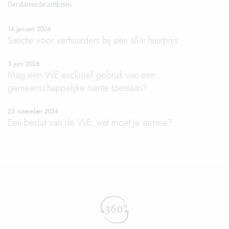
Gerelateerde artikelen
14 januari 2026
Sanctie voor verhuurders bij een all-in huurprijs
3 juni 2026
Mag een VvE exclusief gebruik van een
gemeenschappelijke ruimte toestaan?
22 november 2024
Een besluit van de VvE, wat moet je ermee?