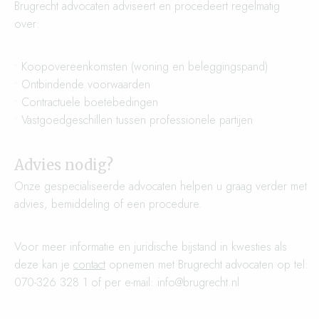
Brugrecht advocaten adviseert en procedeert regelmatig
over:
• Koopovereenkomsten (woning en beleggingspand)
• Ontbindende voorwaarden
• Contractuele boetebedingen
• Vastgoedgeschillen tussen professionele partijen
Advies nodig?
Onze gespecialiseerde advocaten helpen u graag verder met
advies, bemiddeling of een procedure.
Voor meer informatie en juridische bijstand in kwesties als
deze kan je
contact
opnemen met Brugrecht advocaten op tel:
070-326 328 1 of per e-mail: info@brugrecht.nl