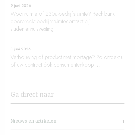
9 juni 2026
Woonruimte of 230a-bedrijfsruimte? Rechtbank
doorbreekt bedrijfsruimtecontract bij
studentenhuisvesting
3 juni 2026
Verbouwing of product met montage? Zo ontdekt u
of uw contract óók consumentenkoop is.
Ga direct naar
Nieuws en artikelen
1