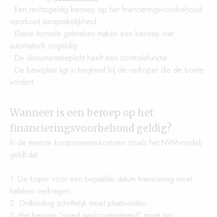
• Een rechtsgeldig beroep op het financieringsvoorbehoud
voorkomt aansprakelijkheid.
• Kleine formele gebreken maken een beroep niet
automatisch ongeldig.
• De documentatieplicht heeft een controlefunctie.
• De bewijslast ligt in beginsel bij de verkoper die de boete
vordert.
Wanneer is een beroep op het
financieringsvoorbehoud geldig?
In de meeste koopovereenkomsten (zoals het NVM-model)
geldt dat:
1. De koper vóór een bepaalde datum financiering moet
hebben verkregen.
2. Ontbinding schriftelijk moet plaatsvinden.
3. Het beroep “goed gedocumenteerd” moet zijn,