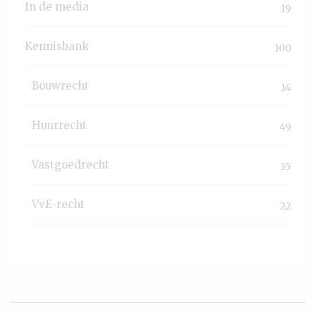
In de media
19
Kennisbank
100
Bouwrecht
14
Huurrecht
49
Vastgoedrecht
35
VvE-recht
22