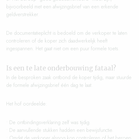
bijvoorbeeld met een afwijzingsbrief van een erkende
geldverstrekker.
De documentatieplicht is bedoeld om de verkoper te laten
controleren of de koper zich daadwerkelijk heeft
ingespannen. Het gaat niet om een puur formele toets.
Is een te late onderbouwing fataal?
In de besproken zaak ontbond de koper tijdig, maar stuurde
de formele afwijzingsbrief één dag te laat.
Het hof oordeelde:
• De ontbindingsverklaring zelf was tijdig.
• De aanvullende stukken hadden een bewijsfunctie.
• Omdat de verkoper alsnog kon controleren of het beroep