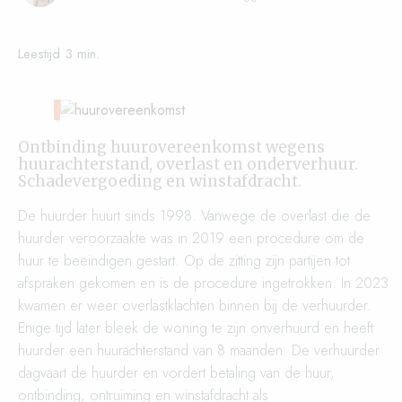
Ontbinding huurovereenkomst wegens
huurachterstand, overlast en onderverhuur.
Schadevergoeding en winstafdracht.
De huurder huurt sinds 1998. Vanwege de overlast die de
huurder veroorzaakte was in 2019 een procedure om de
huur te beëindigen gestart. Op de zitting zijn partijen tot
afspraken gekomen en is de procedure ingetrokken. In 2023
kwamen er weer overlastklachten binnen bij de verhuurder.
Enige tijd later bleek de woning te zijn onverhuurd en heeft
huurder een huurachterstand van 8 maanden. De verhuurder
dagvaart de huurder en vordert betaling van de huur,
ontbinding, ontruiming en winstafdracht als