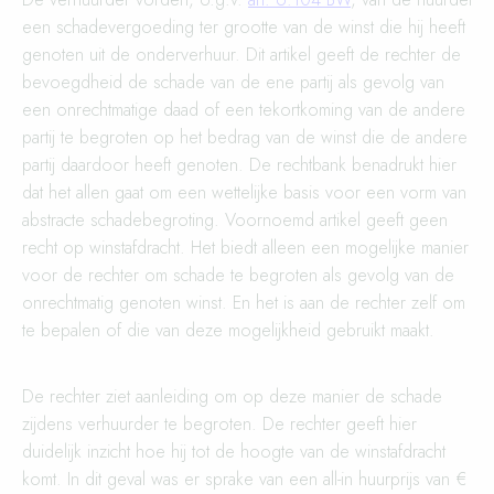
een schadevergoeding ter grootte van de winst die hij heeft
genoten uit de onderverhuur. Dit artikel geeft de rechter de
bevoegdheid de schade van de ene partij als gevolg van
een onrechtmatige daad of een tekortkoming van de andere
partij te begroten op het bedrag van de winst die de andere
partij daardoor heeft genoten. De rechtbank benadrukt hier
dat het allen gaat om een wettelijke basis voor een vorm van
abstracte schadebegroting. Voornoemd artikel geeft geen
recht op winstafdracht. Het biedt alleen een mogelijke manier
voor de rechter om schade te begroten als gevolg van de
onrechtmatig genoten winst. En het is aan de rechter zelf om
te bepalen of die van deze mogelijkheid gebruikt maakt.
De rechter ziet aanleiding om op deze manier de schade
zijdens verhuurder te begroten. De rechter geeft hier
duidelijk inzicht hoe hij tot de hoogte van de winstafdracht
komt. In dit geval was er sprake van een all-in huurprijs van €