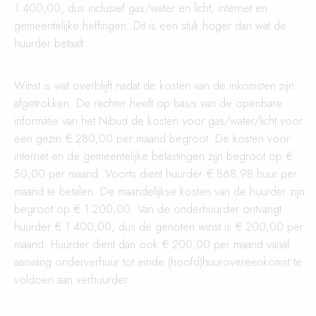
1.400,00, dus inclusief gas/water en licht, internet en
gemeentelijke heffingen. Dit is een stuk hoger dan wat de
huurder betaalt.
Winst is wat overblijft nadat de kosten van de inkomsten zijn
afgetrokken. De rechter heeft op basis van de openbare
informatie van het Nibud de kosten voor gas/water/licht voor
een gezin € 280,00 per maand begroot. De kosten voor
internet en de gemeentelijke belastingen zijn begroot op €
50,00 per maand. Voorts dient huurder € 868,98 huur per
maand te betalen. De maandelijkse kosten van de huurder zijn
begroot op € 1.200,00. Van de onderhuurder ontvangt
huurder € 1.400,00, dus de genoten winst is € 200,00 per
maand. Huurder dient dan ook € 200,00 per maand vanaf
aanvang onderverhuur tot einde (hoofd)huurovereenkomst te
voldoen aan verhuurder.