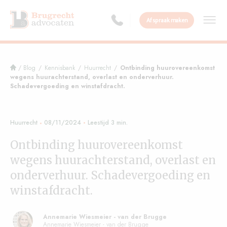
Afspraak maken
/
Blog
/
Kennisbank
/
Huurrecht
/
Ontbinding huurovereenkomst
wegens huurachterstand, overlast en onderverhuur.
Schadevergoeding en winstafdracht.
Huurrecht
08/11/2024
Ontbinding huurovereenkomst
wegens huurachterstand, overlast en
onderverhuur. Schadevergoeding en
winstafdracht.
Annemarie Wiesmeier - van der Brugge
Annemarie Wiesmeier - van der Brugge