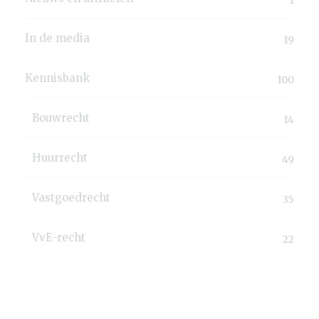
1
In de media
19
Kennisbank
100
Bouwrecht
14
Huurrecht
49
Vastgoedrecht
35
VvE-recht
22