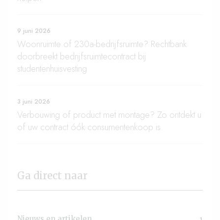
9 juni 2026
Woonruimte of 230a-bedrijfsruimte? Rechtbank
doorbreekt bedrijfsruimtecontract bij
studentenhuisvesting
3 juni 2026
Verbouwing of product met montage? Zo ontdekt u
of uw contract óók consumentenkoop is.
Ga direct naar
Nieuws en artikelen