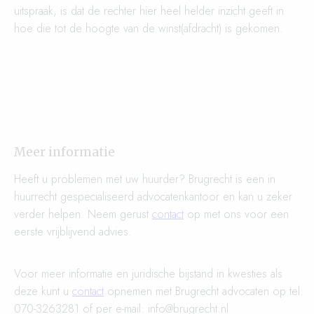
uitspraak, is dat de rechter hier heel helder inzicht geeft in
hoe die tot de hoogte van de winst(afdracht) is gekomen.
Meer informatie
Heeft u problemen met uw huurder? Brugrecht is een in
huurrecht gespecialiseerd advocatenkantoor en kan u zeker
verder helpen. Neem gerust
contact
op met ons voor een
eerste vrijblijvend advies.
Voor meer informatie en juridische bijstand in kwesties als
deze kunt u
contact
opnemen met Brugrecht advocaten op tel:
070-3263281 of per e-mail: info@brugrecht.nl