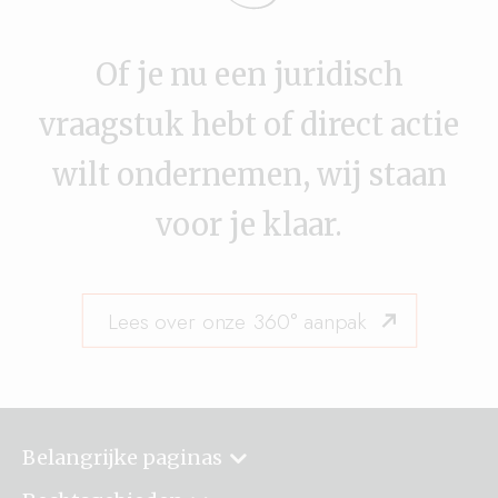
Of je nu een juridisch
vraagstuk hebt of direct actie
wilt ondernemen, wij staan
voor je klaar.
Lees over onze 360° aanpak
Belangrijke paginas