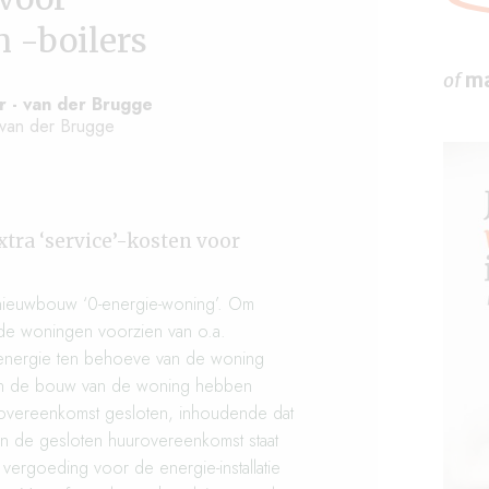
 -boilers
of
ma
 - van der Brugge
van der Brugge
tra ‘service’-kosten voor
 nieuwbouw ‘0-energie-woning’. Om
n de woningen voorzien van o.a.
energie ten behoeve van de woning
an de bouw van de woning hebben
eovereenkomst gesloten, inhoudende dat
n de gesloten huurovereenkomst staat
 vergoeding voor de energie-installatie