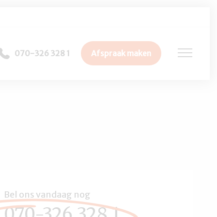
070-326 328 1
Afspraak maken
Bel ons vandaag nog
070-326 328 1