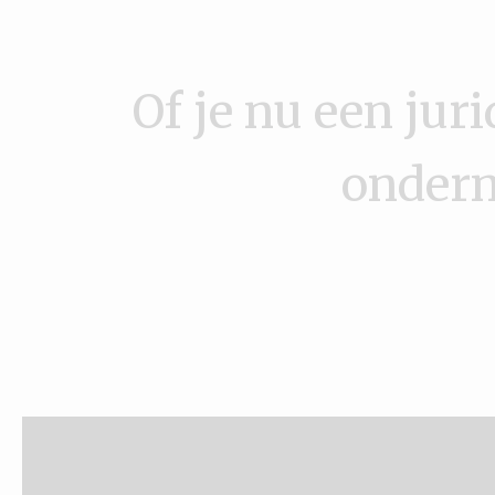
Of je nu een juri
ondern