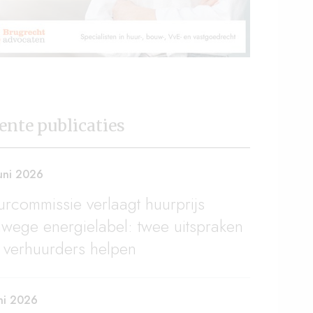
ente publicaties
uni 2026
rcommissie verlaagt huurprijs
wege energielabel: twee uitspraken
 verhuurders helpen
ni 2026