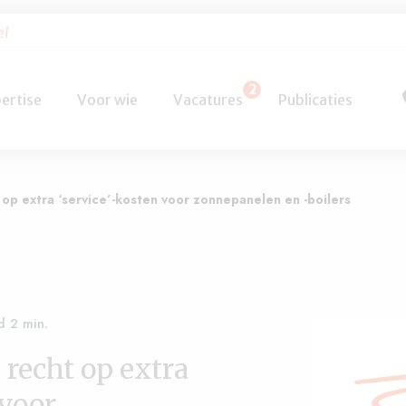
el
2
ertise
Voor wie
Vacatures
Publicaties
op extra ‘service’-kosten voor zonnepanelen en -boilers
recht op extra
 voor