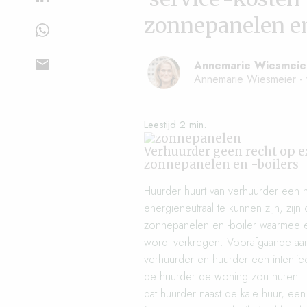
zonnepanelen en
Annemarie Wiesmeier
Annemarie Wiesmeier - 
Verhuurder geen recht op ex
zonnepanelen en -boilers
Huurder huurt van verhuurder een
energieneutraal te kunnen zijn, zij
zonnepanelen en -boiler waarmee 
wordt verkregen. Voorafgaande a
verhuurder en huurder een intenti
de huurder de woning zou huren. I
dat huurder naast de kale huur, een