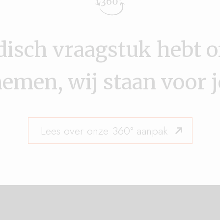
disch vraagstuk hebt of
emen, wij staan voor je
Lees over onze 360° aanpak