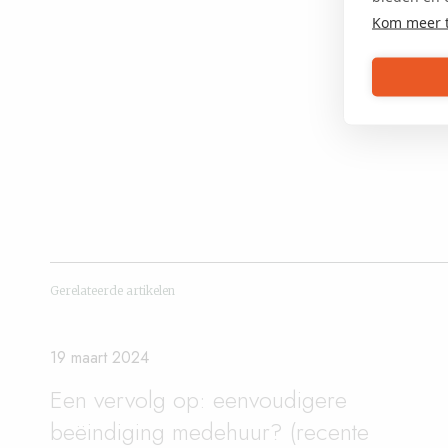
Kom meer 
Gerelateerde artikelen
19 maart 2024
Een vervolg op: eenvoudigere
beëindiging medehuur? (recente