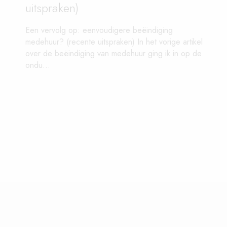
uitspraken)
Een vervolg op: eenvoudigere beëindiging
medehuur? (recente uitspraken) In het vorige artikel
over de beëindiging van medehuur ging ik in op de
ondu...