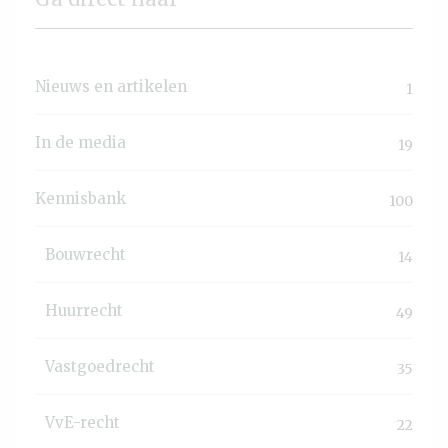
Nieuws en artikelen
1
In de media
19
Kennisbank
100
Bouwrecht
14
Huurrecht
49
Vastgoedrecht
35
VvE-recht
22