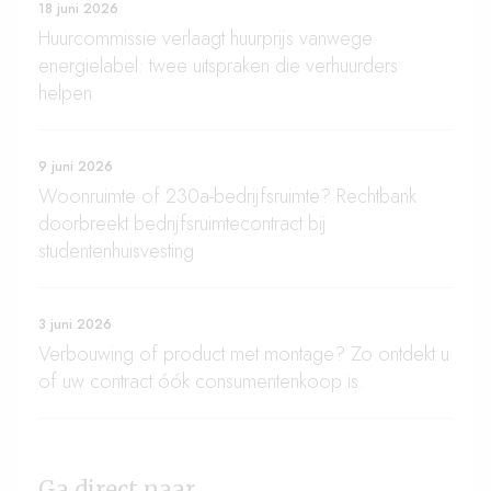
18 juni 2026
Huurcommissie verlaagt huurprijs vanwege
energielabel: twee uitspraken die verhuurders
helpen
9 juni 2026
Woonruimte of 230a-bedrijfsruimte? Rechtbank
doorbreekt bedrijfsruimtecontract bij
studentenhuisvesting
3 juni 2026
Verbouwing of product met montage? Zo ontdekt u
of uw contract óók consumentenkoop is.
Ga direct naar