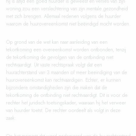
hij is altijd een goed huurder is geweest en verlies van zijn
woning zou een verslechtering van zijn mentale gezondheid
met zich brengen. Allemaal redenen volgens de huurder
waarom de huurovereenkomst niet beëindigd mocht worden.
Op grond van de wet kan naar aanleiding van een
tekortkoming een overeenkomst worden ontbonden, tenzij
de tekortkoming de gevolgen van de ontbinding niet
rechtvaardigt. Uit vaste rechtspraak volgt dat een
huurachterstand van 3 maanden of meer beëindiging van de
huurovereenkomst kan rechtvaardigen. Echter, er kunnen
bijzondere omstandigheden zijn die maken dat de
tekortkoming de ontbinding niet rechtvaardigt. Dit is voor de
rechter het juridisch toetsingskader, waaraan hij het verweer
van huurder toetst. De rechter oordeelt als volgt in deze
zaak: