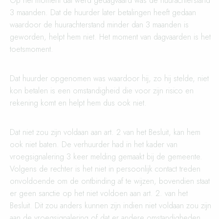
Op het moment dat werd gedagvaard was de huurachterstand
3 maanden. Dat de huurder later betalingen heeft gedaan
waardoor de huurachterstand minder dan 3 maanden is
geworden, helpt hem niet. Het moment van dagvaarden is het
toetsmoment.
Dat huurder opgenomen was waardoor hij, zo hij stelde, niet
kon betalen is een omstandigheid die voor zijn risico en
rekening komt en helpt hem dus ook niet.
Dat niet zou zijn voldaan aan art. 2 van het Besluit, kan hem
ook niet baten. De verhuurder had in het kader van
vroegsignalering 3 keer melding gemaakt bij de gemeente.
Volgens de rechter is het niet in persoonlijk contact treden
onvoldoende om de ontbinding af te wijzen, bovendien staat
er geen sanctie op het niet voldoen aan art. 2. van het
Besluit. Dit zou anders kunnen zijn indien niet voldaan zou zijn
aan de vroegsignalering of dat er andere omstandigheden