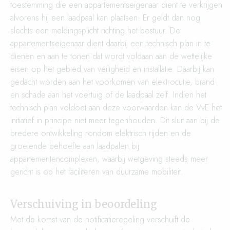
toestemming die een appartementseigenaar dient te verkrijgen
alvorens hij een laadpaal kan plaatsen. Er geldt dan nog
slechts een meldingsplicht richting het bestuur. De
appartementseigenaar dient daarbij een technisch plan in te
dienen en aan te tonen dat wordt voldaan aan de wettelijke
eisen op het gebied van veiligheid en installatie. Daarbij kan
gedacht worden aan het voorkomen van elektrocutie, brand
en schade aan het voertuig of de laadpaal zelf. Indien het
technisch plan voldoet aan deze voorwaarden kan de VvE het
initiatief in principe niet meer tegenhouden. Dit sluit aan bij de
bredere ontwikkeling rondom elektrisch rijden en de
groeiende behoefte aan laadpalen bij
appartementencomplexen, waarbij wetgeving steeds meer
gericht is op het faciliteren van duurzame mobiliteit.
Verschuiving in beoordeling
Met de komst van de notificatieregeling verschuift de