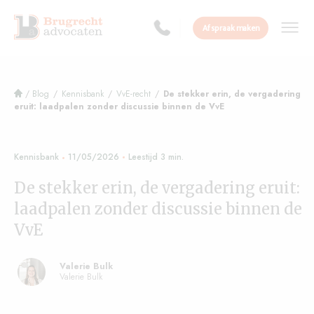
Afspraak maken
/
Blog
/
Kennisbank
/
VvE-recht
/
De stekker erin, de vergadering
eruit: laadpalen zonder discussie binnen de VvE
Kennisbank
11/05/2026
De stekker erin, de vergadering eruit:
laadpalen zonder discussie binnen de
VvE
Valerie Bulk
Valerie Bulk