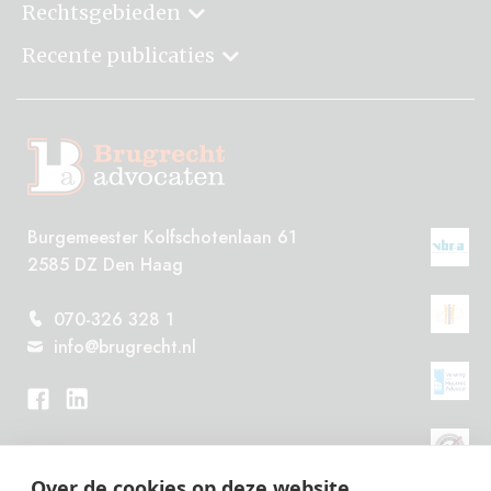
Rechtsgebieden
Recente publicaties
Burgemeester Kolfschotenlaan 61
2585 DZ Den Haag
070-326 328 1
info@brugrecht.nl
Over de cookies op deze website