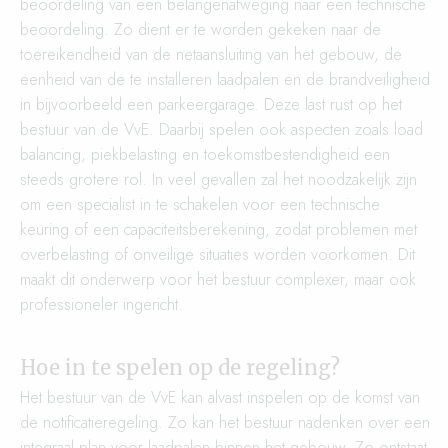
beoordeling van een belangenafweging naar een technische
beoordeling. Zo dient er te worden gekeken naar de
toereikendheid van de netaansluiting van het gebouw, de
eenheid van de te installeren laadpalen en de brandveiligheid
in bijvoorbeeld een parkeergarage. Deze last rust op het
bestuur van de VvE. Daarbij spelen ook aspecten zoals load
balancing, piekbelasting en toekomstbestendigheid een
steeds grotere rol. In veel gevallen zal het noodzakelijk zijn
om een specialist in te schakelen voor een technische
keuring of een capaciteitsberekening, zodat problemen met
overbelasting of onveilige situaties worden voorkomen. Dit
maakt dit onderwerp voor het bestuur complexer, maar ook
professioneler ingericht.
Hoe in te spelen op de regeling?
Het bestuur van de VvE kan alvast inspelen op de komst van
de notificatieregeling. Zo kan het bestuur nadenken over een
integraal plan voor laadpalen binnen het gebouw. Zo ontstaat