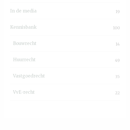
In de media
19
Kennisbank
100
Bouwrecht
14
Huurrecht
49
Vastgoedrecht
35
VvE-recht
22