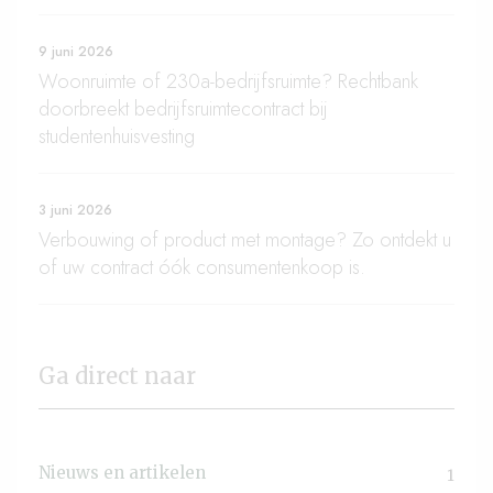
9 juni 2026
Woonruimte of 230a-bedrijfsruimte? Rechtbank
doorbreekt bedrijfsruimtecontract bij
studentenhuisvesting
3 juni 2026
Verbouwing of product met montage? Zo ontdekt u
of uw contract óók consumentenkoop is.
Ga direct naar
Nieuws en artikelen
1