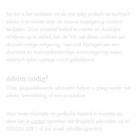
Tot slot is het raadzaam om als VvE tijdig juridisch en technisch
advies in te winnen over de nieuwe regelgeving rondom
laadpalen. Door proactief beleid te voeren en duidelijke
richtlijnen op te stellen, kan de VvE niet alleen voldoen aan
de toekomstige wetgeving, maar ook bijdragen aan een
duurzame en toekomstbestendige woonomgeving waarin
elektrisch rijden optimaal wordt gefaciliteerd.
Advies nodig?
Onze gespecialiseerde advocaten helpen u graag verder met
advies, bemiddeling of een procedure.
Voor meer informatie en juridische bijstand in kwesties als
deze kan je
contact
opnemen met Brugrecht advocaten op tel:
070-326 328 1 of per e-mail: info@brugrecht.nl