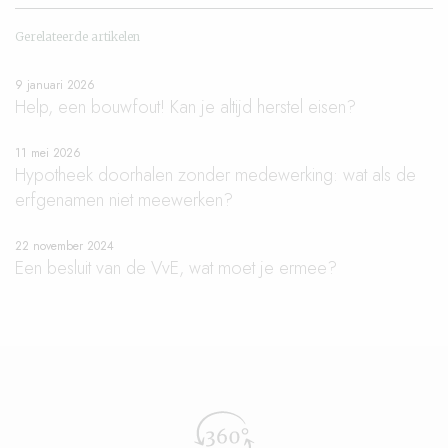
Gerelateerde artikelen
9 januari 2026
Help, een bouwfout! Kan je altijd herstel eisen?
11 mei 2026
Hypotheek doorhalen zonder medewerking: wat als de
erfgenamen niet meewerken?
22 november 2024
Een besluit van de VvE, wat moet je ermee?