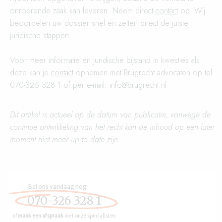
onroerende zaak kan leveren. Neem direct
contact
op. Wij
beoordelen uw dossier snel en zetten direct de juiste
juridische stappen.
Voor meer informatie en juridische bijstand in kwesties als
deze kan je
contact
opnemen met Brugrecht advocaten op tel:
070-326 328 1 of per e-mail: info@brugrecht.nl
Dit artikel is actueel op de datum van publicatie, vanwege de
continue ontwikkeling van het recht kan de inhoud op een later
moment niet meer up to date zijn.
Bel ons vandaag nog
070-326 328 1
of
maak een afspraak
met onze specialisten