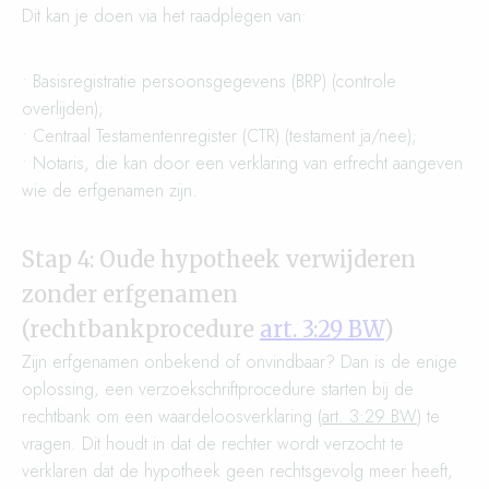
Dit kan je doen via het raadplegen van:
• Basisregistratie persoonsgegevens (BRP) (controle
overlijden);
• Centraal Testamentenregister (CTR) (testament ja/nee);
• Notaris, die kan door een verklaring van erfrecht aangeven
wie de erfgenamen zijn.
Stap 4: Oude hypotheek verwijderen
zonder erfgenamen
(rechtbankprocedure
art. 3:29 BW
)
Zijn erfgenamen onbekend of onvindbaar? Dan is de enige
oplossing, een verzoekschriftprocedure starten bij de
rechtbank om een waardeloosverklaring (
art. 3:29 BW
) te
vragen. Dit houdt in dat de rechter wordt verzocht te
verklaren dat de hypotheek geen rechtsgevolg meer heeft,