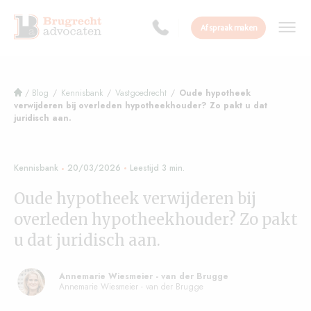
Afspraak maken
/
Blog
/
Kennisbank
/
Vastgoedrecht
/
Oude hypotheek
verwijderen bij overleden hypotheekhouder? Zo pakt u dat
juridisch aan.
Kennisbank
20/03/2026
Oude hypotheek verwijderen bij
overleden hypotheekhouder? Zo pakt
u dat juridisch aan.
Annemarie Wiesmeier - van der Brugge
Annemarie Wiesmeier - van der Brugge