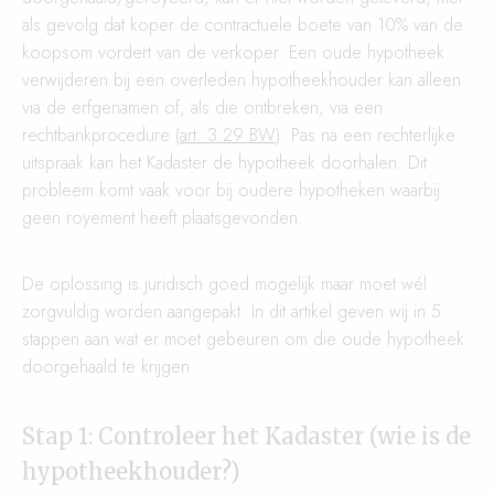
als gevolg dat koper de contractuele boete van 10% van de
koopsom vordert van de verkoper. Een oude hypotheek
verwijderen bij een overleden hypotheekhouder kan alleen
via de erfgenamen of, als die ontbreken, via een
rechtbankprocedure (
art. 3:29 BW
). Pas na een rechterlijke
uitspraak kan het Kadaster de hypotheek doorhalen. Dit
probleem komt vaak voor bij oudere hypotheken waarbij
geen royement heeft plaatsgevonden.
De oplossing is juridisch goed mogelijk maar moet wél
zorgvuldig worden aangepakt. In dit artikel geven wij in 5
stappen aan wat er moet gebeuren om die oude hypotheek
doorgehaald te krijgen.
Stap 1: Controleer het Kadaster (wie is de
hypotheekhouder?)