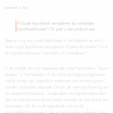
Staat er nog een oude hypotheek in het Kadaster en wilt u
deze oude hypotheek verwijderen of laten doorhalen? En is
de hypotheekhouder overleden of onvindbaar?
In de praktijk zien wij regelmatig dat oude hypotheken “blijven
hangen” in het Kadaster of dat rechtsopvolgers/erfgenamen
niet te vinden zijn, waardoor notarissen niet verder kunnen
zonder rechterlijke uitspraak. Dit kan de verkoop/levering van
uw vastgoed blokkeren, omdat alleen de hypotheekhouder
(die de hypothecaire lening heeft verstrekt) de hypotheek kan
doorhalen. Als de oude hypotheek niet wordt
doorgehaald/geroyeerd, kan er niet worden geleverd, met