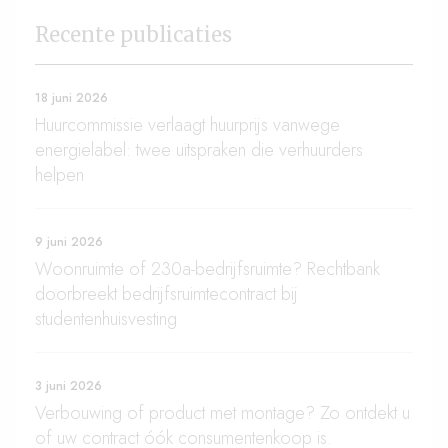
Recente publicaties
18 juni 2026
Huurcommissie verlaagt huurprijs vanwege
energielabel: twee uitspraken die verhuurders
helpen
9 juni 2026
Woonruimte of 230a-bedrijfsruimte? Rechtbank
doorbreekt bedrijfsruimtecontract bij
studentenhuisvesting
3 juni 2026
Verbouwing of product met montage? Zo ontdekt u
of uw contract óók consumentenkoop is.