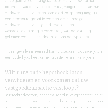
vervolgens worden aangeschreven met verzoek tot het
doorhalen van de hypotheek. Als zij weigeren hieraan hun
medewerking te verlenen, dan dient zo spoedig mogelijk
een procedure gestart te worden om de nodige
medewerking te verkrijgen danwel om een
waardeloosverklaring te verzoeken, waardoor alsnog
gekomen wordt tot het doorhalen van de hypotheek.
In veel gevallen is een rechtbankprocedure noodzakelijk om
een oude hypotheek uit het Kadaster te laten verwijderen.
Wilt u uw oude hypotheek laten
verwijderen en voorkomen dat uw
vastgoedtransactie vastloopt?
Brugrecht advocaten, gespecialiseerd in vastgoedrecht, helpt
u met het nemen van de juiste juridische stappen om de oude
hypotheek opgeheven te krijgen, zodat u de verkochte