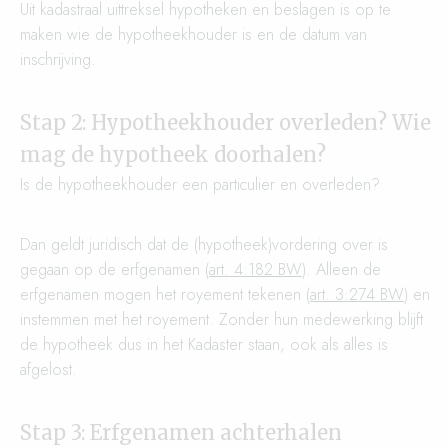
Uit kadastraal uittreksel hypotheken en beslagen is op te
maken wie de hypotheekhouder is en de datum van
inschrijving.
Stap 2: Hypotheekhouder overleden? Wie
mag de hypotheek doorhalen?
Is de hypotheekhouder een particulier en overleden?
Dan geldt juridisch dat de (hypotheek)vordering over is
gegaan op de erfgenamen (
art. 4:182 BW
). Alleen de
erfgenamen mogen het royement tekenen (
art. 3:274 BW
) en
instemmen met het royement. Zonder hun medewerking blijft
de hypotheek dus in het Kadaster staan, ook als alles is
afgelost.
Stap 3: Erfgenamen achterhalen