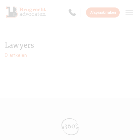
Afspraak maken
Lawyers
0 artikelen