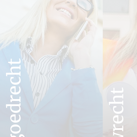
Vastgoedrecht
Bouwrecht