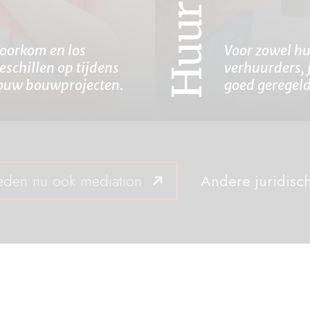
oorkom en los
Voor zowel hu
eschillen op tijdens
verhuurders, 
ouw bouwprojecten.
goed geregeld
eden nu ook mediation
Andere juridisc