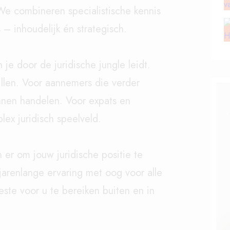
 We combineren specialistische kennis
 – inhoudelijk én strategisch.
 je door de juridische jungle leidt.
llen. Voor aannemers die verder
unnen handelen. Voor expats en
lex juridisch speelveld.
 er om jouw juridische positie te
 jarenlange ervaring met oog voor alle
ste voor u te bereiken buiten en in