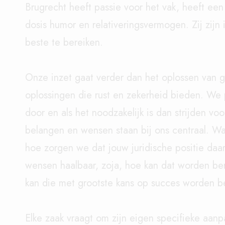
Brugrecht heeft passie voor het vak, heeft ee
dosis humor en relativeringsvermogen. Zij zijn
beste te bereiken.
Onze inzet gaat verder dan het oplossen van 
oplossingen die rust en zekerheid bieden. W
door en als het noodzakelijk is dan strijden voor
belangen en wensen staan bij ons centraal. Wa
hoe zorgen we dat jouw juridische positie daari
wensen haalbaar, zoja, hoe kan dat worden ber
kan die met grootste kans op succes worden b
Elke zaak vraagt om zijn eigen specifieke aan