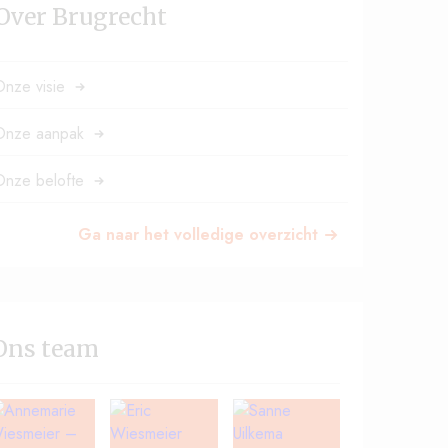
Over Brugrecht
Onze visie
Onze aanpak
Onze belofte
Ga naar het volledige overzicht
Ons team