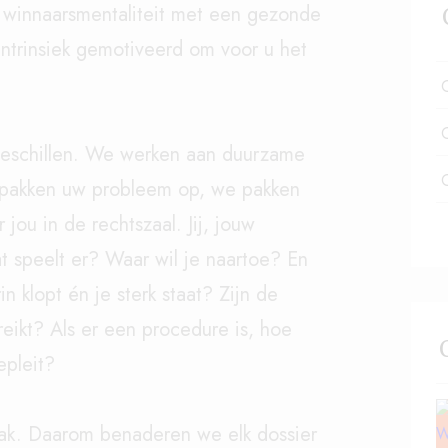
n winnaarsmentaliteit met een gezonde
 intrinsiek gemotiveerd om voor u het
geschillen. We werken aan duurzame
e pakken uw probleem op, we pakken
 jou in de rechtszaal. Jij, jouw
t speelt er? Waar wil je naartoe? En
n klopt én je sterk staat? Zijn de
eikt? Als er een procedure is, hoe
epleit?
pak. Daarom benaderen we elk dossier