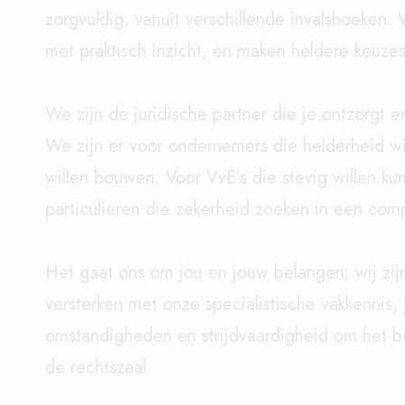
zorgvuldig, vanuit verschillende invalshoeken.
met praktisch inzicht, en maken heldere keuzes
We zijn de juridische partner die je ontzorgt en
We zijn er voor ondernemers die helderheid wi
willen bouwen. Voor VvE’s die stevig willen k
particulieren die zekerheid zoeken in een comp
Het gaat ons om jou en jouw belangen; wij zijn
versterken met onze specialistische vakkennis,
omstandigheden en strijdvaardigheid om het be
de rechtszaal.