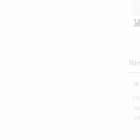
Nie
18
Hu
va
ui