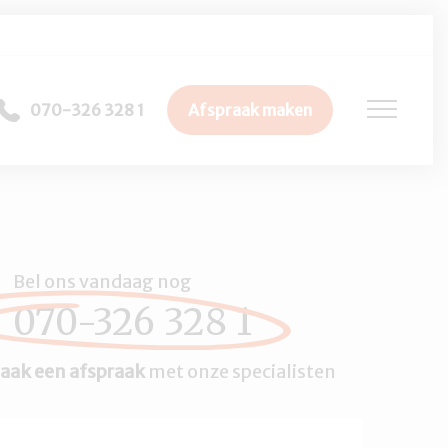
070-326 328 1
Afspraak maken
Bel ons vandaag nog
070-326 328 1
aak een afspraak
met onze specialisten