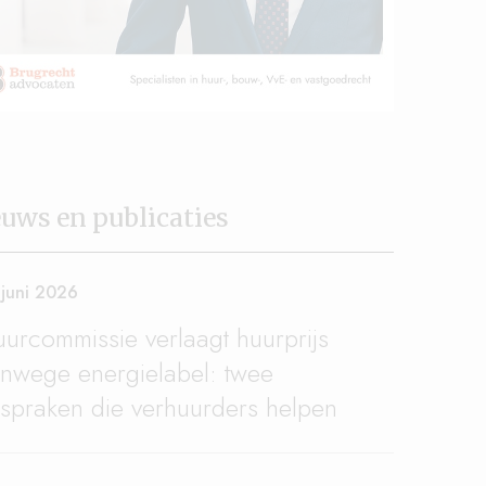
uws en publicaties
 juni 2026
urcommissie verlaagt huurprijs
nwege energielabel: twee
tspraken die verhuurders helpen